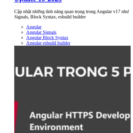
Cập nhật những tính năng quan trọng trong Angular v17 như
Signals, Block Syntax, esbuild builder
Angular
Angular Signals
Angular Block Syntax
Angular esbuild builder