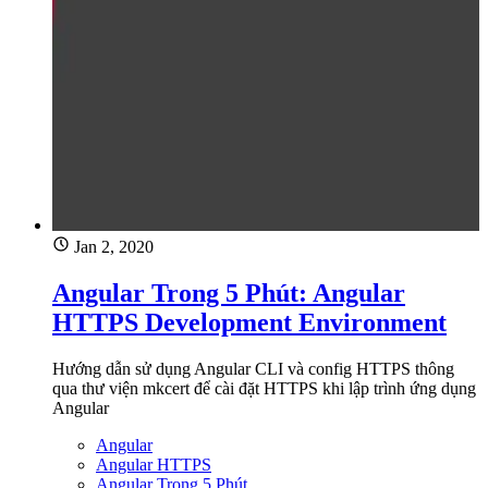
Jan 2, 2020
Angular Trong 5 Phút: Angular
HTTPS Development Environment
Hướng dẫn sử dụng Angular CLI và config HTTPS thông
qua thư viện mkcert để cài đặt HTTPS khi lập trình ứng dụng
Angular
Angular
Angular HTTPS
Angular Trong 5 Phút