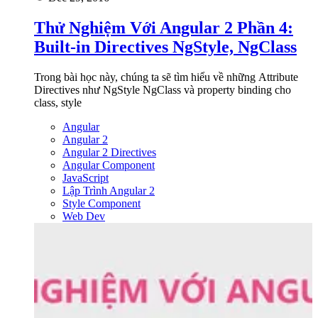
Thử Nghiệm Với Angular 2 Phần 4:
Built-in Directives NgStyle, NgClass
Trong bài học này, chúng ta sẽ tìm hiểu về những Attribute
Directives như NgStyle NgClass và property binding cho
class, style
Angular
Angular 2
Angular 2 Directives
Angular Component
JavaScript
Lập Trình Angular 2
Style Component
Web Dev