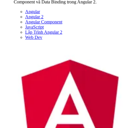
Component và Data Binding trong Angular 2.
Angular
Angular 2
Angular Component
JavaScript
Lập Trình Angular 2
Web Dev