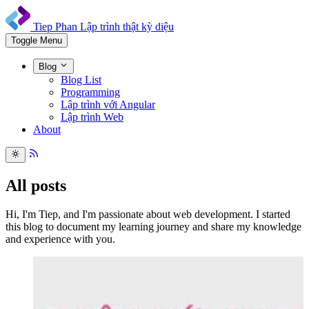
Tiep Phan
Lập trình thật kỳ diệu
Toggle Menu
Blog
Blog List
Programming
Lập trình với Angular
Lập trình Web
About
All posts
Hi, I'm Tiep, and I'm passionate about web development. I started
this blog to document my learning journey and share my knowledge
and experience with you.