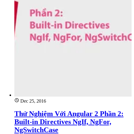
Dec 25, 2016
Thử Nghiệm Với Angular 2 Phần 2:
Built-in Directives NgIf, NgFor,
NgSwitchCase