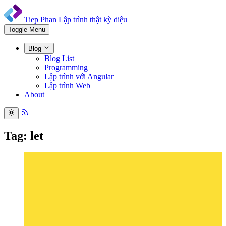
Tiep Phan
Lập trình thật kỳ diệu
Toggle Menu
Blog
Blog List
Programming
Lập trình với Angular
Lập trình Web
About
Tag: let