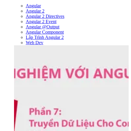
Angular
Angular 2
Angular 2 Directives
Angular 2 Event
Angular @Output
Angular Component
Lập Trình Angular 2
Web Dev