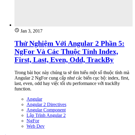
Jan 3, 2017
Thử Nghiệm Với Angular 2 Phần 5:
NgFor Và Các Thuộc Tính Index,
First, Last, Even, Odd, TrackBy
Trong bài học này chúng ta sẽ tìm hiểu một số thuộc tính mà
Angular 2 NgFor cung cấp như các biến cục bộ: index, first,
last, even, odd hay việc tối ưu performance với trackBy
function.
Angular
Angular 2 Directives
Angular Component
Lập Trình Angular 2
NgFor
Web Dev