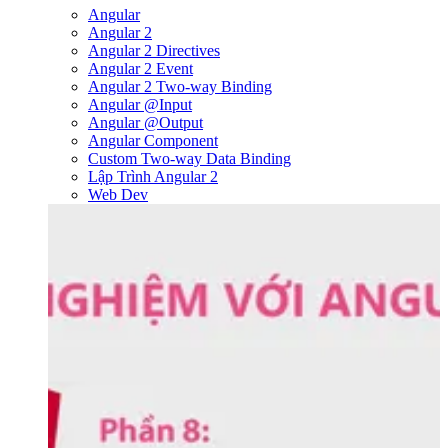
Angular
Angular 2
Angular 2 Directives
Angular 2 Event
Angular 2 Two-way Binding
Angular @Input
Angular @Output
Angular Component
Custom Two-way Data Binding
Lập Trình Angular 2
Web Dev