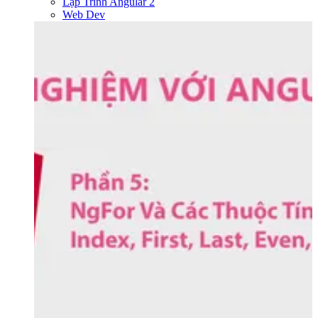
Lập Trình Angular 2
Web Dev