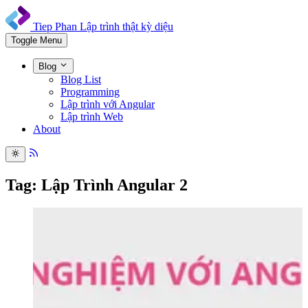
Tiep Phan
Lập trình thật kỳ diệu
Toggle Menu
Blog
Blog List
Programming
Lập trình với Angular
Lập trình Web
About
Tag: Lập Trình Angular 2