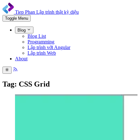
Tiep Phan
Lập trình thật kỳ diệu
Toggle Menu
Blog
Blog List
Programming
Lập trình với Angular
Lập trình Web
About
Tag: CSS Grid