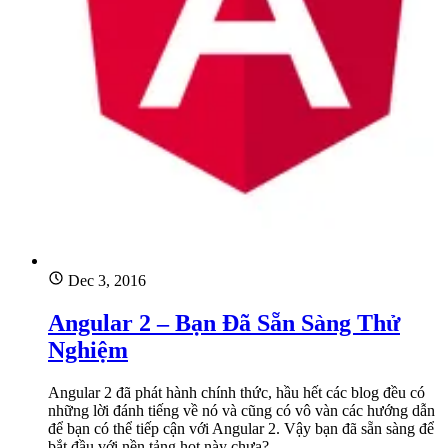
Dec 3, 2016
Angular 2 – Bạn Đã Sẵn Sàng Thử
Nghiệm
Angular 2 đã phát hành chính thức, hầu hết các blog đều có
những lời đánh tiếng về nó và cũng có vô vàn các hướng dẫn
để bạn có thể tiếp cận với Angular 2. Vậy bạn đã sẵn sàng để
bắt đầu với nền tảng hot này chưa?