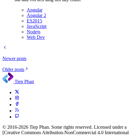
Angular
Angular 2
ES2015
JavaScript
Nodejs
Web Dev
Newer posts
Older posts
Tiep Phan
© 2016-2026 Tiep Phan. Some rights reserved. Licensed under a
[Creative Commons Attribution-NonCommercial 4.0 International