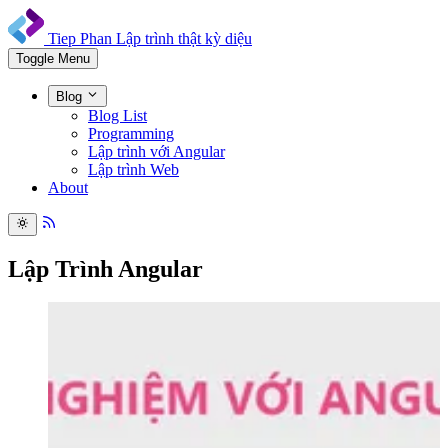
Tiep Phan
Lập trình thật kỳ diệu
Toggle Menu
Blog
Blog List
Programming
Lập trình với Angular
Lập trình Web
About
Lập Trình Angular